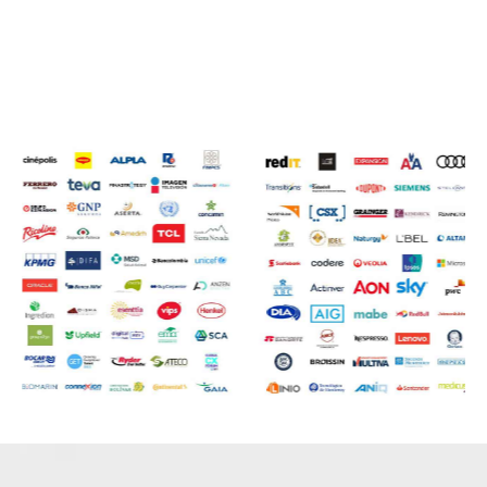
EMPRESAS Y ORGANIZACIONES
QUE HAN CONFIANDO EN
MOVEMINDS
LO QUE COMPARTEN QUIENES HAN