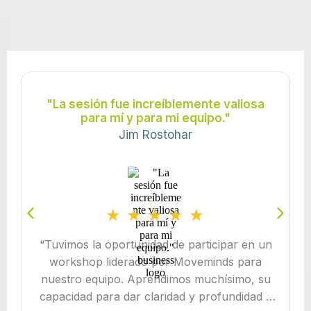
TRABAJADO JUNTO A MOVEMINDS
"La sesión fue increíblemente valiosa
para mí y para mi equipo."
Jim Rostohar
★
★
★
★
★
“Tuvimos la oportunidad de participar en un
workshop liderado por Moveminds para
nuestro equipo. Aprendimos muchísimo, su
capacidad para dar claridad y profundidad a